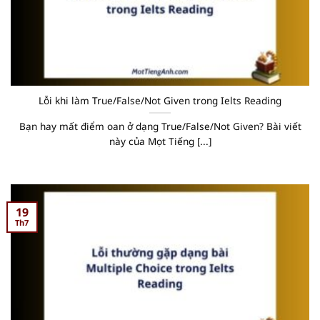
Lỗi khi làm True/False/Not Given trong Ielts Reading
Bạn hay mất điểm oan ở dạng True/False/Not Given? Bài viết
này của Mọt Tiếng [...]
19
Th7