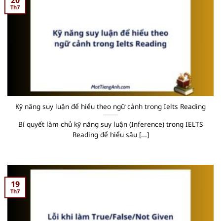
Th7
Kỹ năng suy luận để hiểu theo ngữ cảnh trong Ielts Reading
Bí quyết làm chủ kỹ năng suy luận (Inference) trong IELTS
Reading để hiểu sâu [...]
19
Th7