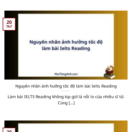
20
Th7
Nguyên nhân ảnh hưởng tốc độ làm bài Ielts Reading
Làm bài IELTS Reading không kịp giờ là nỗi lo của nhiều sĩ tử.
Cùng [...]
20