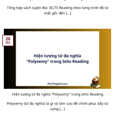
Tổng hợp sách luyện đọc IELTS Reading theo từng trình độ từ
mất gốc đến [...]
20
Th7
Hiện tượng từ đa nghĩa “Polysemy” trong Ielts Reading
Polysemy (từ đa nghĩa) là gì và làm sao để chinh phục bẫy từ
vựng [...]