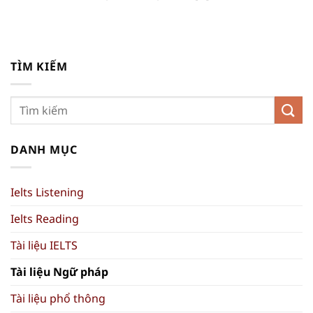
TÌM KIẾM
DANH MỤC
Ielts Listening
Ielts Reading
Tài liệu IELTS
Tài liệu Ngữ pháp
Tài liệu phổ thông