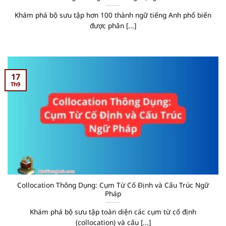
Khám phá bộ sưu tập hơn 100 thành ngữ tiếng Anh phổ biến
được phân [...]
17
Th9
Collocation Thông Dụng: Cụm Từ Cố Định và Cấu Trúc Ngữ
Pháp
Khám phá bộ sưu tập toàn diện các cụm từ cố định
(collocation) và cấu [...]