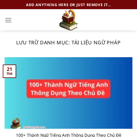
Chuyển
ADD ANYTHING HERE OR JUST REMOVE IT...
đến
nội
dung
LƯU TRỮ DANH MỤC:
TÀI LIỆU NGỮ PHÁP
21
Th9
100+ Thành Ngữ Tiếng Anh Thông Dụng Theo Chủ Đề