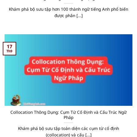
Khám phá bộ sưu tập hơn 100 thành ngữ tiếng Anh phổ biến
được phân [...]
17
Th9
Collocation Thông Dụng: Cụm Từ Cố Định và Cấu Trúc Ngữ
Pháp
Khám phá bộ sưu tập toàn diện các cụm từ cố định
(collocation) và cấu [...]