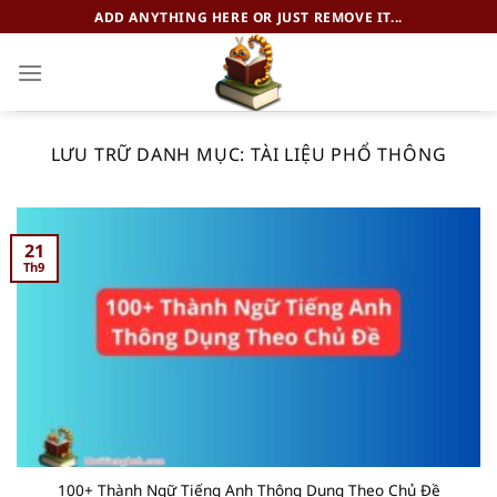
Chuyển
ADD ANYTHING HERE OR JUST REMOVE IT...
đến
nội
dung
LƯU TRỮ DANH MỤC:
TÀI LIỆU PHỔ THÔNG
21
Th9
100+ Thành Ngữ Tiếng Anh Thông Dụng Theo Chủ Đề