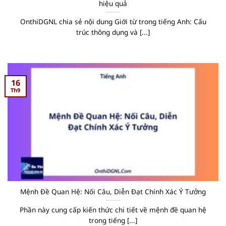
hiệu quả
OnthiDGNL chia sẻ nội dung Giới từ trong tiếng Anh: Cấu
trúc thông dụng và [...]
16
Th9
Mệnh Đề Quan Hệ: Nối Câu, Diễn Đạt Chính Xác Ý Tưởng
Phần này cung cấp kiến thức chi tiết về mệnh đề quan hệ
trong tiếng [...]