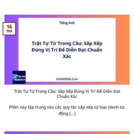
16
Th9
Trật Tự Từ Trong Câu: Sắp Xếp Đúng Vị Trí Để Diễn Đạt
Chuẩn Xác
Phần này tập trung vào các quy tắc sắp xếp từ loại (danh từ,
động [...]