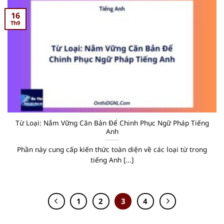
16
Th9
Từ Loại: Nắm Vững Căn Bản Để Chinh Phục Ngữ Pháp Tiếng
Anh
Phần này cung cấp kiến thức toàn diện về các loại từ trong
tiếng Anh [...]
1
2
3
4