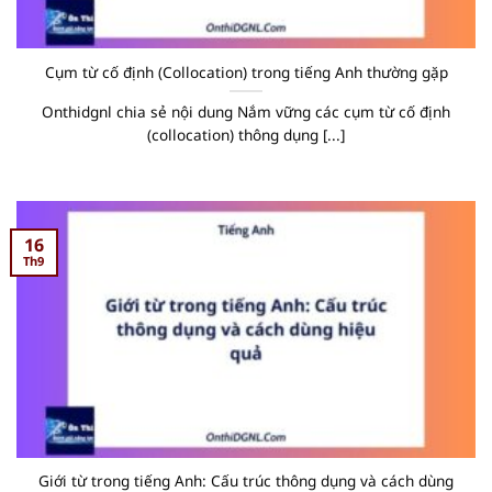
Cụm từ cố định (Collocation) trong tiếng Anh thường gặp
Onthidgnl chia sẻ nội dung Nắm vững các cụm từ cố định
(collocation) thông dụng [...]
16
Th9
Giới từ trong tiếng Anh: Cấu trúc thông dụng và cách dùng