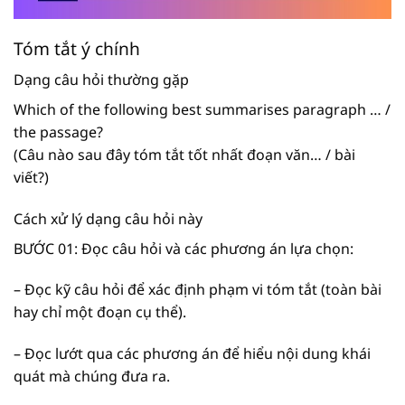
Tóm tắt ý chính
Dạng câu hỏi thường gặp
Which of the following best summarises paragraph … /
the passage?
(Câu nào sau đây tóm tắt tốt nhất đoạn văn… / bài
viết?)
Cách xử lý dạng câu hỏi này
BƯỚC 01: Đọc câu hỏi và các phương án lựa chọn:
– Đọc kỹ câu hỏi để xác định phạm vi tóm tắt (toàn bài
hay chỉ một đoạn cụ thể).
– Đọc lướt qua các phương án để hiểu nội dung khái
quát mà chúng đưa ra.