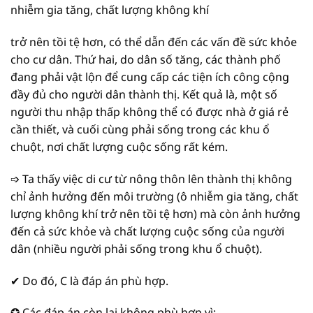
nhiễm gia tăng, chất lượng không khí
trở nên tồi tệ hơn, có thể dẫn đến các vấn đề sức khỏe
cho cư dân. Thứ hai, do dân số tăng, các thành phố
đang phải vật lộn để cung cấp các tiện ích công cộng
đầy đủ cho người dân thành thị. Kết quả là, một số
người thu nhập thấp không thể có được nhà ở giá rẻ
cần thiết, và cuối cùng phải sống trong các khu ổ
chuột, nơi chất lượng cuộc sống rất kém.
➩ Ta thấy việc di cư từ nông thôn lên thành thị không
chỉ ảnh hưởng đến môi trường (ô nhiễm gia tăng, chất
lượng không khí trở nên tồi tệ hơn) mà còn ảnh hưởng
đến cả sức khỏe và chất lượng cuộc sống của người
dân (nhiều người phải sống trong khu ổ chuột).
✔ Do đó, C là đáp án phù hợp.
✪ Các đáp án còn lại không phù hợp vì: