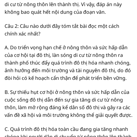
di cư từ nông thôn lên thành thị. Vì vậy, đáp án này
không bao quát hết nội dung của đoạn văn.
Câu 2: Câu nào dưới đây tóm tắt bài đọc một cách
chính xác nhất?
A. Do triển vọng hạn chế ở nông thôn và sức hấp dẫn
của cơ hội tại đô thị, làn sóng di cư từ nông thôn ra
thành phố thúc đẩy quá trình đô thị hóa nhanh chóng,
ảnh hưởng đến môi trường và tài nguyên đô thị, do đó
đòi hỏi có kế hoạch cẩn thận để phát triển bền vững.
B. Sự thiếu hụt cơ hội ở nông thôn và sức hấp dẫn của
cuộc sống đô thị dẫn đến sự gia tăng di cư từ nông
thôn, làm mở rộng đáng kể dân số đô thị và gây ra các
vấn đề xã hội và môi trường không thể giải quyết được.
C. Quá trình đô thị hóa toàn cầu đang gia tăng nhanh
chóng khi người dân di chuyển từ nông thôn lên thành