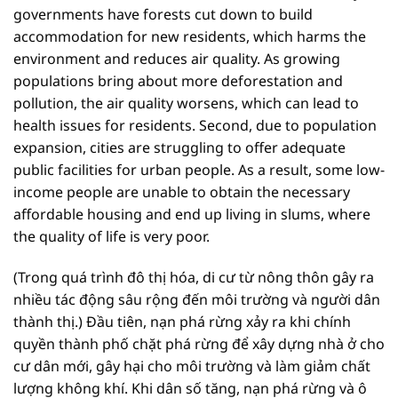
governments have forests cut down to build
accommodation for new residents, which harms the
environment and reduces air quality. As growing
populations bring about more deforestation and
pollution, the air quality worsens, which can lead to
health issues for residents. Second, due to population
expansion, cities are struggling to offer adequate
public facilities for urban people. As a result, some low-
income people are unable to obtain the necessary
affordable housing and end up living in slums, where
the quality of life is very poor.
(Trong quá trình đô thị hóa, di cư từ nông thôn gây ra
nhiều tác động sâu rộng đến môi trường và người dân
thành thị.) Đầu tiên, nạn phá rừng xảy ra khi chính
quyền thành phố chặt phá rừng để xây dựng nhà ở cho
cư dân mới, gây hại cho môi trường và làm giảm chất
lượng không khí. Khi dân số tăng, nạn phá rừng và ô