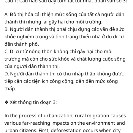
Câu 1: Câu nào sau đây tóm tắt tốt nhất đoạn văn số 3?
A. Đô thị hóa cải thiện mức sống của tất cả người dân
thành thị nhưng lại gây hại cho môi trường.
B. Người dân thành thị phải chịu đựng các vấn đề sức
khỏe nghiêm trọng và tình trạng thiếu nhà ở do di cư
đến thành phố.
C. Di cư từ nông thôn không chỉ gây hại cho môi
trường mà còn cho sức khỏe và chất lượng cuộc sống
của người dân thành thị.
D. Người dân thành thị có thu nhập thấp không được
tiếp cận các tiện ích công cộng, dẫn đến mức sống
thấp.
❖ Xét thông tin đoạn 3:
In the process of urbanization, rural migration causes
various far-reaching impacts on the environment and
urban citizens. First, deforestation occurs when city