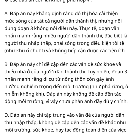
A. Đáp án này khẳng định rằng đô thị hóa cải thiện
mức sống của tất cả người dân thành thị, nhưng nội
dung đoạn 3 không nói điều này. Thực tế, đoạn văn
nhấn mạnh rằng nhiều người dân thành thị, đặc biệt là
người thu nhập thấp, phải sống trong điều kiện tồi tệ
(như khu ổ chuột) và không tiếp cận được các tiện ích.
B. Đáp án này chỉ đề cập đến các vấn đề sức khỏe và
thiếu nhà ở của người dân thành thị. Tuy nhiên, đoạn 3
nhấn mạnh rằng di cư từ nông thôn còn gây ảnh
hưởng nghiêm trọng đến môi trường (như phá rừng, ô
nhiễm không khí). Đáp án này không đề cập đến tác
động môi trường, vì vậy chưa phản ánh đầy đủ ý chính.
D. Đáp án này chỉ tập trung vào vấn đề của người dân
thu nhập thấp, không đề cập đến các vấn đề khác như
môi trường, sức khỏe, hay tác động toàn diện của việc