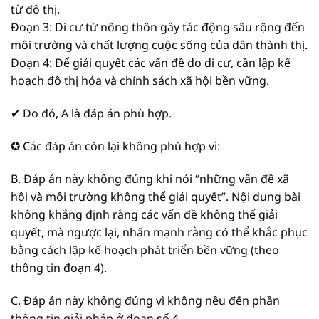
từ đô thị.
Đoạn 3: Di cư từ nông thôn gây tác động sâu rộng đến
môi trường và chất lượng cuộc sống của dân thành thị.
Đoạn 4: Để giải quyết các vấn đề do di cư, cần lập kế
hoạch đô thị hóa và chính sách xã hội bền vững.
✔ Do đó, A là đáp án phù hợp.
✪ Các đáp án còn lại không phù hợp vì:
B. Đáp án này không đúng khi nói “những vấn đề xã
hội và môi trường không thể giải quyết”. Nội dung bài
không khẳng định rằng các vấn đề không thể giải
quyết, mà ngược lại, nhấn mạnh rằng có thể khắc phục
bằng cách lập kế hoạch phát triển bền vững (theo
thông tin đoạn 4).
C. Đáp án này không đúng vì không nêu đến phần
thông tin giải pháp ở đoạn số 4.