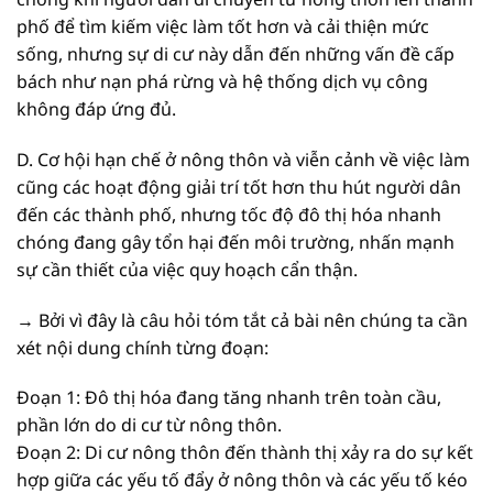
phố để tìm kiếm việc làm tốt hơn và cải thiện mức
sống, nhưng sự di cư này dẫn đến những vấn đề cấp
bách như nạn phá rừng và hệ thống dịch vụ công
không đáp ứng đủ.
D. Cơ hội hạn chế ở nông thôn và viễn cảnh về việc làm
cũng các hoạt động giải trí tốt hơn thu hút người dân
đến các thành phố, nhưng tốc độ đô thị hóa nhanh
chóng đang gây tổn hại đến môi trường, nhấn mạnh
sự cần thiết của việc quy hoạch cẩn thận.
→ Bởi vì đây là câu hỏi tóm tắt cả bài nên chúng ta cần
xét nội dung chính từng đoạn:
Đoạn 1: Đô thị hóa đang tăng nhanh trên toàn cầu,
phần lớn do di cư từ nông thôn.
Đoạn 2: Di cư nông thôn đến thành thị xảy ra do sự kết
hợp giữa các yếu tố đẩy ở nông thôn và các yếu tố kéo