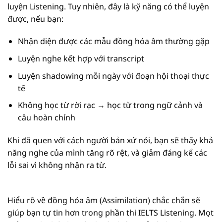
luyện Listening. Tuy nhiên, đây là kỹ năng có thể luyện
được, nếu bạn:
Nhận diện được các mẫu đồng hóa âm thường gặp
Luyện nghe kết hợp với transcript
Luyện shadowing mỗi ngày với đoạn hội thoại thực
tế
Không học từ rời rạc → học từ trong ngữ cảnh và
câu hoàn chỉnh
Khi đã quen với cách người bản xứ nói, bạn sẽ thấy khả
năng nghe của mình tăng rõ rệt, và giảm đáng kể các
lỗi sai vì không nhận ra từ.
Hiểu rõ về đồng hóa âm (Assimilation) chắc chắn sẽ
giúp bạn tự tin hơn trong phần thi IELTS Listening. Mọt