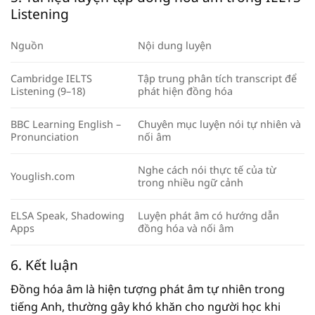
Listening
Nguồn
Nội dung luyện
Cambridge IELTS
Tập trung phân tích transcript để
Listening (9–18)
phát hiện đồng hóa
BBC Learning English –
Chuyên mục luyện nói tự nhiên và
Pronunciation
nối âm
Nghe cách nói thực tế của từ
Youglish.com
trong nhiều ngữ cảnh
ELSA Speak, Shadowing
Luyện phát âm có hướng dẫn
Apps
đồng hóa và nối âm
6. Kết luận
Đồng hóa âm là hiện tượng phát âm tự nhiên trong
tiếng Anh, thường gây khó khăn cho người học khi