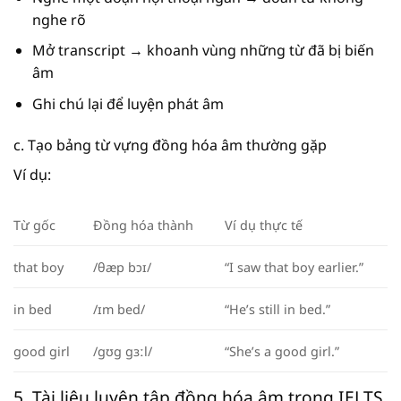
nghe rõ
Mở transcript → khoanh vùng những từ đã bị biến
âm
Ghi chú lại để luyện phát âm
c. Tạo bảng từ vựng đồng hóa âm thường gặp
Ví dụ:
Từ gốc
Đồng hóa thành
Ví dụ thực tế
that boy
/θæp bɔɪ/
“I saw that boy earlier.”
in bed
/ɪm bed/
“He’s still in bed.”
good girl
/gʊg gɜːl/
“She’s a good girl.”
5. Tài liệu luyện tập đồng hóa âm trong IELTS