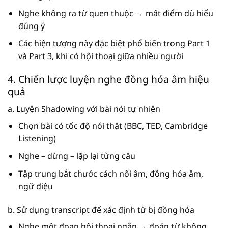
Nghe không ra từ quen thuộc → mất điểm dù hiểu
đúng ý
Các hiện tượng này đặc biệt phổ biến trong Part 1
và Part 3, khi có hội thoại giữa nhiều người
4. Chiến lược luyện nghe đồng hóa âm hiệu
quả
a. Luyện Shadowing với bài nói tự nhiên
Chọn bài có tốc độ nói thật (BBC, TED, Cambridge
Listening)
Nghe – dừng – lặp lại từng câu
Tập trung bắt chước cách nối âm, đồng hóa âm,
ngữ điệu
b. Sử dụng transcript để xác định từ bị đồng hóa
Nghe một đoạn hội thoại ngắn → đoán từ không