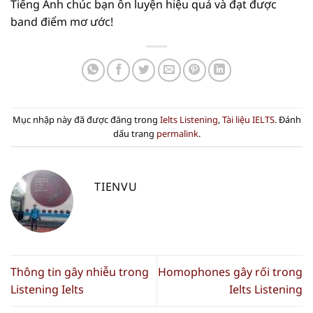
Tiếng Anh chúc bạn ôn luyện hiệu quả và đạt được
band điểm mơ ước!
Mục nhập này đã được đăng trong
Ielts Listening
,
Tài liệu IELTS
. Đánh
dấu trang
permalink
.
TIENVU
Thông tin gây nhiễu trong
Homophones gây rối trong
Listening Ielts
Ielts Listening